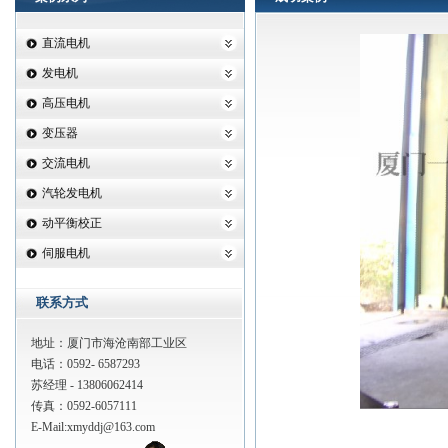
直流电机
发电机
高压电机
变压器
交流电机
汽轮发电机
动平衡校正
伺服电机
联系方式
地址：厦门市海沧南部工业区
电话：0592- 6587293
苏经理 - 13806062414
传真：0592-6057111
E-Mail:
xmyddj@163.com