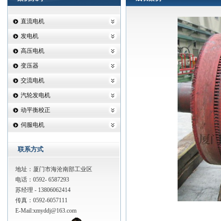
直流电机
发电机
高压电机
变压器
交流电机
汽轮发电机
动平衡校正
伺服电机
联系方式
地址：厦门市海沧南部工业区
电话：0592- 6587293
苏经理 - 13806062414
传真：0592-6057111
E-Mail:
xmyddj@163.com