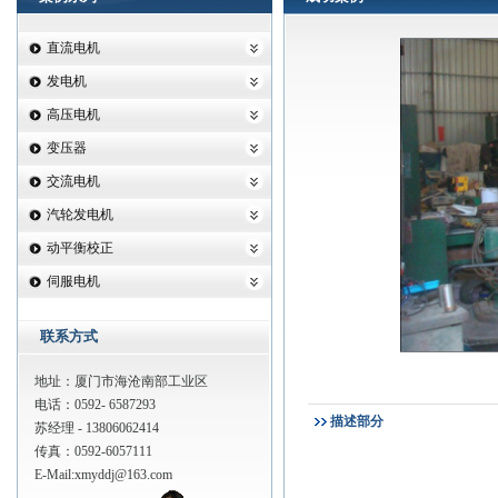
直流电机
发电机
高压电机
变压器
交流电机
汽轮发电机
动平衡校正
伺服电机
联系方式
地址：厦门市海沧南部工业区
电话：0592- 6587293
描述部分
苏经理 - 13806062414
传真：0592-6057111
E-Mail:
xmyddj@163.com