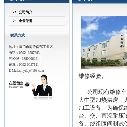
公司简介
企业荣誉
联系方式
地址：厦门市海沧南部工业区
电话：0592- 6587293
苏经理 - 13806062414
传真：0592-6057111
E-Mail:
xmyddj@163.com
维修经验。
公司现有维修车间
大中型加热烘房，
加工设备。为确保
台、交、直流耐压试
备、绕组匝间测试